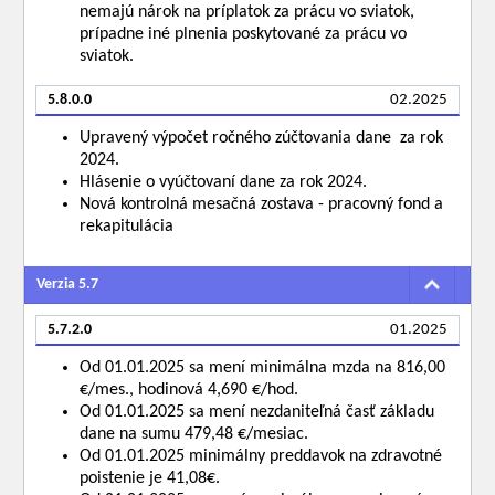
nemajú nárok na príplatok za prácu vo sviatok,
prípadne iné plnenia poskytované za prácu vo
sviatok.
5.8.0.0
02.2025
Upravený výpočet ročného zúčtovania dane za rok
2024.
Hlásenie o vyúčtovaní dane za rok 2024.
Nová kontrolná mesačná zostava - pracovný fond a
rekapitulácia
Verzia 5.7
5.7.2.0
01.2025
Od 01.01.2025 sa mení minimálna mzda na 816,00
€/mes., hodinová 4,690 €/hod.
Od 01.01.2025 sa mení nezdaniteľná časť základu
dane na sumu 479,48 €/mesiac.
Od 01.01.2025 minimálny preddavok na zdravotné
poistenie je 41,08€.