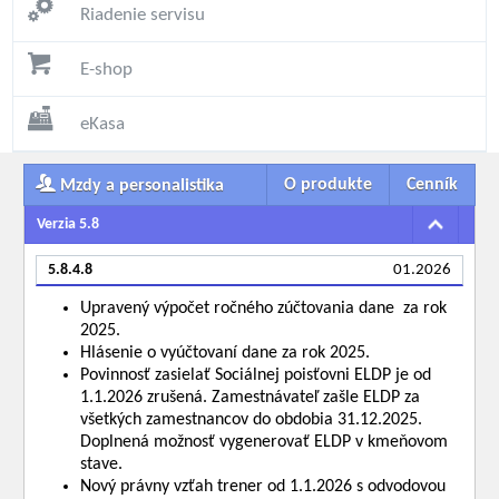
Riadenie servisu
E-shop
eKasa
O produkte
Cenník
Mzdy a personalistika
Verzia 5.8
5.8.4.8
01.2026
Upravený výpočet ročného zúčtovania dane za rok
2025.
Hlásenie o vyúčtovaní dane za rok 2025.
Povinnosť zasielať Sociálnej poisťovni ELDP je od
1.1.2026 zrušená. Zamestnávateľ zašle ELDP za
všetkých zamestnancov do obdobia 31.12.2025.
Doplnená možnosť vygenerovať ELDP v kmeňovom
stave.
Nový právny vzťah trener od 1.1.2026 s odvodovou