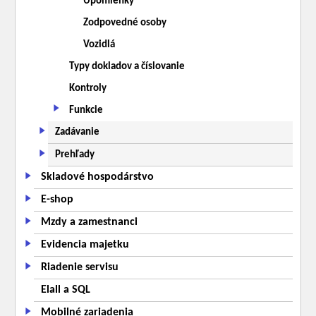
Upomienky
Zodpovedné osoby
Vozidlá
Typy dokladov a číslovanie
Kontroly
Funkcie
Zadávanie
Prehľady
Skladové hospodárstvo
E-shop
Mzdy a zamestnanci
Evidencia majetku
Riadenie servisu
Elall a SQL
Mobilné zariadenia