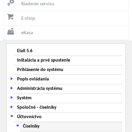
Riadenie servisu
E-shop
eKasa
Elall 5.6
Inštalácia a prvé spustenie
Prihlásenie do systému
Popis ovládania
Administrácia systému
Systém
Spoločné - číselníky
Účtovníctvo
Číselníky