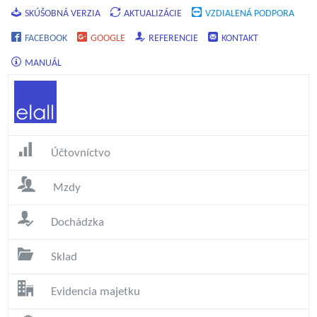
SKÚŠOBNÁ VERZIA
AKTUALIZÁCIE
VZDIALENÁ PODPORA
FACEBOOK
GOOGLE
REFERENCIE
KONTAKT
MANUÁL
Účtovníctvo
Mzdy
Dochádzka
Sklad
Evidencia majetku