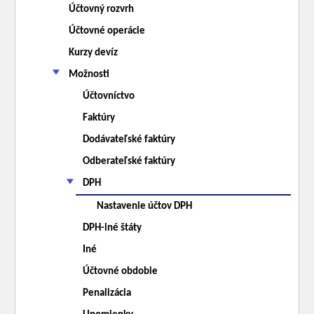
Účtovný rozvrh
Účtovné operácie
Kurzy devíz
Možnosti
Účtovníctvo
Faktúry
Dodávateľské faktúry
Odberateľské faktúry
DPH
Nastavenie účtov DPH
DPH-iné štáty
Iné
Účtovné obdobie
Penalizácia