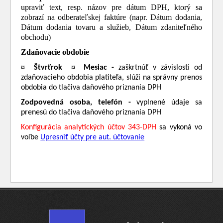
upraviť text, resp. názov pre dátum DPH, ktorý sa
zobrazí na odberateľskej faktúre (napr. Dátum dodania,
Dátum dodania tovaru a služieb, Dátum zdaniteľného
obchodu)
Zdaňovacie obdobie
¤
¤
Štvrťrok
Mesiac -
zaškrtnúť v závislosti od
zdaňovacieho obdobia platiteľa, slúži na správny prenos
obdobia do tlačiva daňového priznania DPH
Zodpovedná osoba, telefón -
vyplnené údaje sa
prenesú do tlačiva daňového priznania DPH
Konfigur
ácia analytických účtov 343-DPH
sa vykoná vo
voľbe
Upresniť účty pre aut. účtovanie