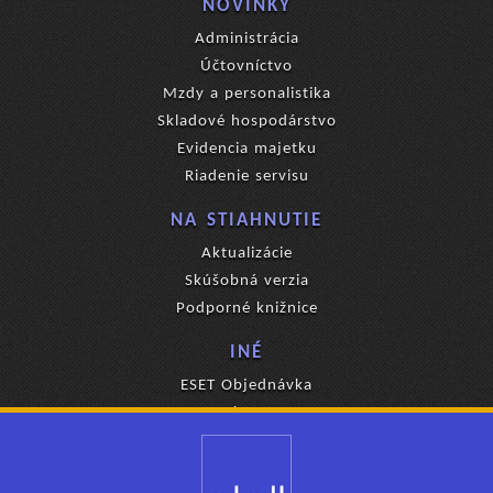
NOVINKY
Administrácia
Účtovníctvo
Mzdy a personalistika
Skladové hospodárstvo
Evidencia majetku
Riadenie servisu
NA STIAHNUTIE
Aktualizácie
Skúšobná verzia
Podporné knižnice
INÉ
ESET Objednávka
Ponuka eKasa