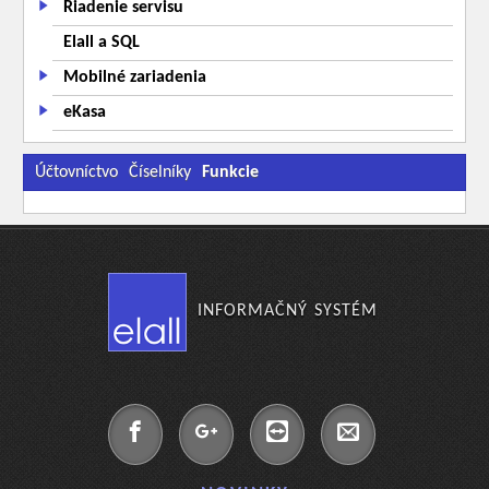
Riadenie servisu
Elall a SQL
Mobilné zariadenia
eKasa
Účtovníctvo
Číselníky
Funkcie
INFORMAČNÝ SYSTÉM