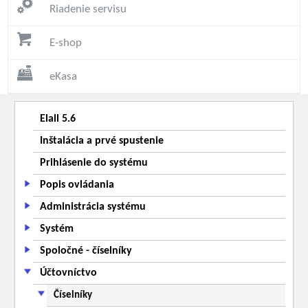
Riadenie servisu
E-shop
eKasa
Elall 5.6
Inštalácia a prvé spustenie
Prihlásenie do systému
Popis ovládania
Administrácia systému
Systém
Spoločné - číselníky
Účtovníctvo
Číselníky