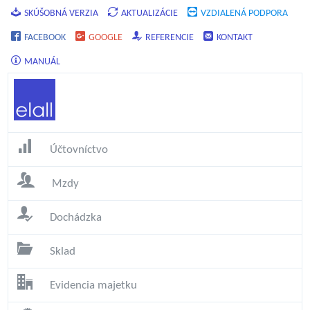
SKÚŠOBNÁ VERZIA
AKTUALIZÁCIE
VZDIALENÁ PODPORA
FACEBOOK
GOOGLE
REFERENCIE
KONTAKT
MANUÁL
Účtovníctvo
Mzdy
Dochádzka
Sklad
Evidencia majetku